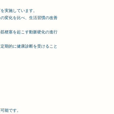
どを実施しています。
果の変化を比べ、生活習慣の改善
心筋梗塞を起こす動脈硬化の進行
、定期的に健康診断を受けること
。
整可能です。