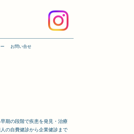
リー
お問い合せ
い早期の段階で疾患を発見・治療
個人の自費健診から企業健診まで